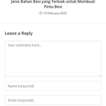
Jenis Bahan Besi yang Terbaik untuk Membuat
Pintu Besi
15 February 2023
Leave a Reply
Comment
Enter
your
name
Enter
or
your