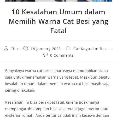
10 Kesalahan Umum dalam
Memilih Warna Cat Besi yang
Fatal
Post
Post
Post
Cita
18 January 2025
Cat Kayu dan Besi
author:
published:
category:
Post
0 Comments
comments:
Banyaknya warna cat besi seharusnya memudahkan siapa
saja untuk menemukan warna yang tepat. Meskipun begitu,
kesalahan umum dalam memilih warna cat besi masih saja
sering dilakukan.
Kesalahan ini bisa berakibat fatal, karena tidak hanya
mempengaruhi tampilan besi saja tetapi juga interior atau
eksterior rumah. Anda tentunya tidak ingin kecewa dengan