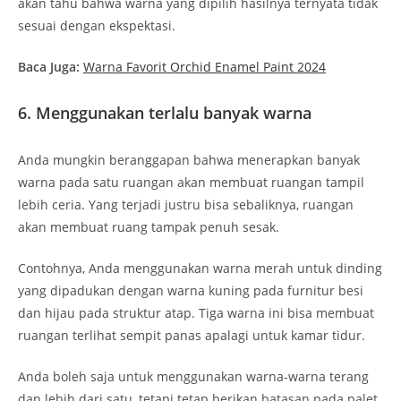
akan tahu bahwa warna yang dipilih hasilnya ternyata tidak
sesuai dengan ekspektasi.
Baca Juga:
Warna Favorit Orchid Enamel Paint 2024
6. Menggunakan terlalu banyak warna
Anda mungkin beranggapan bahwa menerapkan banyak
warna pada satu ruangan akan membuat ruangan tampil
lebih ceria. Yang terjadi justru bisa sebaliknya, ruangan
akan membuat ruang tampak penuh sesak.
Contohnya, Anda menggunakan warna merah untuk dinding
yang dipadukan dengan warna kuning pada furnitur besi
dan hijau pada struktur atap. Tiga warna ini bisa membuat
ruangan terlihat sempit panas apalagi untuk kamar tidur.
Anda boleh saja untuk menggunakan warna-warna terang
dan lebih dari satu, tetapi tetap berikan batasan pada palet