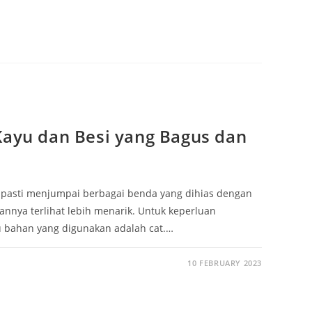
Kayu dan Besi yang Bagus dan
 pasti menjumpai berbagai benda yang dihias dengan
nya terlihat lebih menarik. Untuk keperluan
u bahan yang digunakan adalah cat.…
10 FEBRUARY 2023