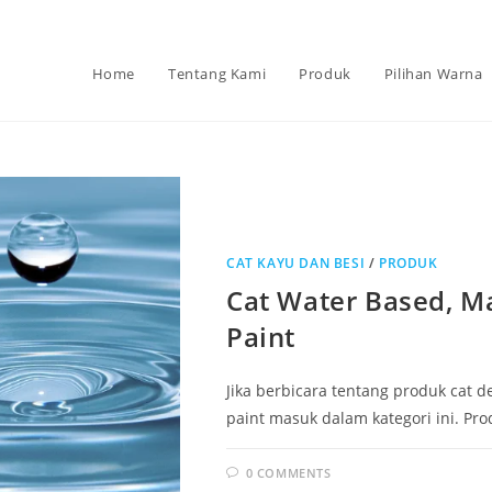
Home
Tentang Kami
Produk
Pilihan Warna
CAT KAYU DAN BESI
/
PRODUK
Cat Water Based, M
Paint
Jika berbicara tentang produk cat
paint masuk dalam kategori ini. Pr
0 COMMENTS