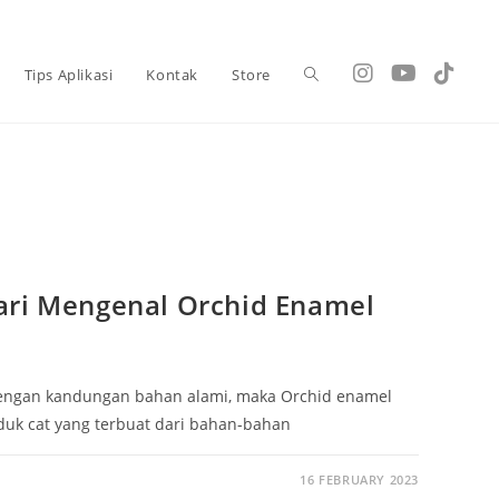
Tips Aplikasi
Kontak
Store
Toggle
website
search
ari Mengenal Orchid Enamel
 dengan kandungan bahan alami, maka Orchid enamel
oduk cat yang terbuat dari bahan-bahan
16 FEBRUARY 2023