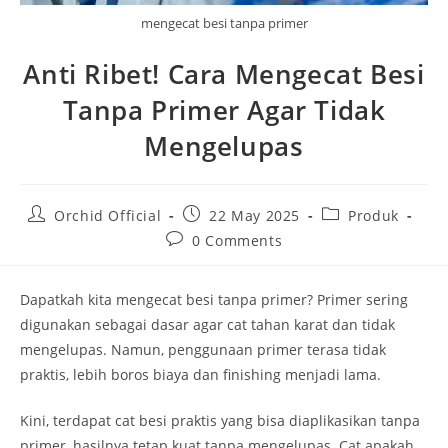
mengecat besi tanpa primer
Anti Ribet! Cara Mengecat Besi
Tanpa Primer Agar Tidak
Mengelupas
Post
Post
Post
Orchid Official
22 May 2025
Produk
author:
published:
category:
Post
0 Comments
comments:
Dapatkah kita mengecat besi tanpa primer? Primer sering
digunakan sebagai dasar agar cat tahan karat dan tidak
mengelupas. Namun, penggunaan primer terasa tidak
praktis, lebih boros biaya dan finishing menjadi lama.
Kini, terdapat cat besi praktis yang bisa diaplikasikan tanpa
primer, hasilnya tetap kuat tanpa mengelupas. Cat apakah