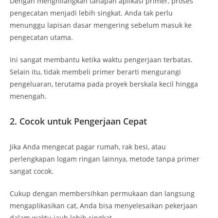
Dengan menghilangkan tahapan aplikasi primer, proses
pengecatan menjadi lebih singkat. Anda tak perlu
menunggu lapisan dasar mengering sebelum masuk ke
pengecatan utama.
Ini sangat membantu ketika waktu pengerjaan terbatas.
Selain itu, tidak membeli primer berarti mengurangi
pengeluaran, terutama pada proyek berskala kecil hingga
menengah.
2. Cocok untuk Pengerjaan Cepat
Jika Anda mengecat pagar rumah, rak besi, atau
perlengkapan logam ringan lainnya, metode tanpa primer
sangat cocok.
Cukup dengan membersihkan permukaan dan langsung
mengaplikasikan cat, Anda bisa menyelesaikan pekerjaan
dalam waktu jauh lebih singkat.