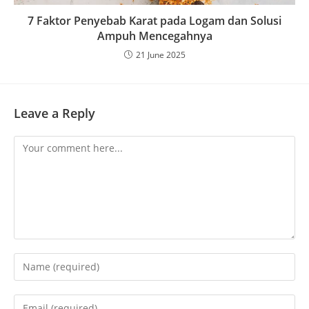
7 Faktor Penyebab Karat pada Logam dan Solusi
Ampuh Mencegahnya
21 June 2025
Leave a Reply
Comment
Enter
your
name
Enter