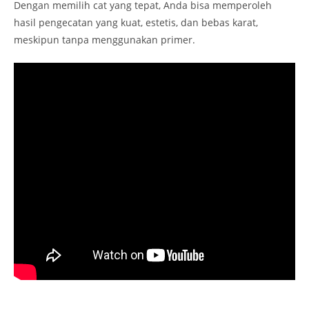
Dengan memilih cat yang tepat, Anda bisa memperoleh
hasil pengecatan yang kuat, estetis, dan bebas karat,
meskipun tanpa menggunakan primer.