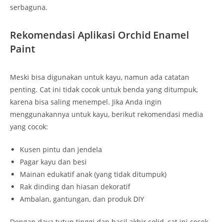
serbaguna.
Rekomendasi Aplikasi Orchid Enamel
Paint
Meski bisa digunakan untuk kayu, namun ada catatan
penting. Cat ini tidak cocok untuk benda yang ditumpuk,
karena bisa saling menempel. Jika Anda ingin
menggunakannya untuk kayu, berikut rekomendasi media
yang cocok:
Kusen pintu dan jendela
Pagar kayu dan besi
Mainan edukatif anak (yang tidak ditumpuk)
Rak dinding dan hiasan dekoratif
Ambalan, gantungan, dan produk DIY
Dengan daya tutup tinggi dan hasil akhir solid, cat ini cocok