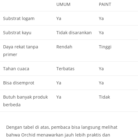
UMUM
PAINT
Substrat logam
Ya
Ya
Substrat kayu
Tidak disarankan
Ya
Daya rekat tanpa
Rendah
Tinggi
primer
Tahan cuaca
Terbatas
Ya
Bisa disemprot
Ya
Ya
Butuh banyak produk
Ya
Tidak
berbeda
Dengan tabel di atas, pembaca bisa langsung melihat
bahwa Orchid menawarkan jauh lebih praktis dan