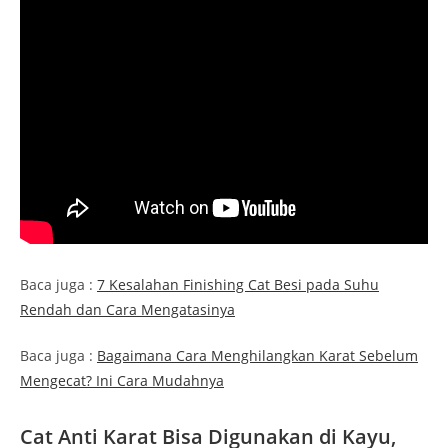
Baca juga :
7 Kesalahan Finishing Cat Besi pada Suhu
Rendah dan Cara Mengatasinya
Baca juga :
Bagaimana Cara Menghilangkan Karat Sebelum
Mengecat? Ini Cara Mudahnya
Cat Anti Karat Bisa Digunakan di Kayu,