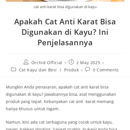
cat anti karat bisa digunakan di kayu
Apakah Cat Anti Karat Bisa
Digunakan di Kayu? Ini
Penjelasannya
Post
Post
Orchid Official
2 May 2025
author:
published:
Post
Post
Cat Kayu dan Besi
/
Produk
0 Comments
category:
comments:
Mungkin Anda penasaran, apakah cat anti karat bisa
digunakan di kayu? Jawabannya bisa, asal menggunakan
produk yang tepat. Kebanyakan cat anti karat memang
hanya khusus untuk logam.
Namun, kini ada cat serbaguna yang cocok untuk kayu,
logam, bahkan dinding. Sangat praktis, bukan? Anda bisa