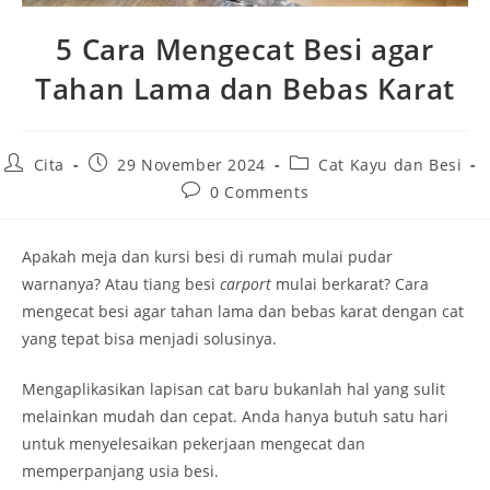
5 Cara Mengecat Besi agar
Tahan Lama dan Bebas Karat
Post
Post
Post
Cita
29 November 2024
Cat Kayu dan Besi
author:
published:
category:
Post
0 Comments
comments:
Apakah meja dan kursi besi di rumah mulai pudar
warnanya? Atau tiang besi
carport
mulai berkarat? Cara
mengecat besi agar tahan lama dan bebas karat dengan cat
yang tepat bisa menjadi solusinya.
Mengaplikasikan lapisan cat baru bukanlah hal yang sulit
melainkan mudah dan cepat. Anda hanya butuh satu hari
untuk menyelesaikan pekerjaan mengecat dan
memperpanjang usia besi.