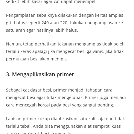
sedikit lebih kasar agar cat dapat menempel.
Pengamplasan sebaiknya dilakukan dengan kertas amplas
grit halus seperti 240 atau 220. Lakukan pengamplasan ke
satu arah agar hasilnya lebih halus.
Namun, tetap perhatikan tekanan mengamplas tidak boleh
terlalu keras apalagi jika mengecat besi galvanis. Jika tidak,
permukaan besi akan menipis.
3. Mengaplikasikan primer
Sebagai cat dasar besi, primer menjadi tahapan cara
mengecat besi agar tidak mengelupas. Primer juga menjadi
cara mencegah korosi pada besi
yang sangat penting.
Lapisan primer cukup diaplikasikan satu kali saja dan tidak
terlalu tebal. Anda bisa menggunakan alat semprot, kuas
atau roller untuk hasil yang halus.