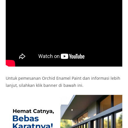
Untuk pemesanan Orchid Enamel Paint dan informasi lebih
lanjut, silahkan klik banner di bawah ini.