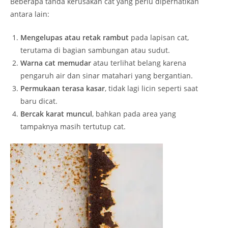
Beberapa tanda kerusakan cat yang perlu diperhatikan
antara lain:
Mengelupas atau retak rambut
pada lapisan cat,
terutama di bagian sambungan atau sudut.
Warna cat memudar
atau terlihat belang karena
pengaruh air dan sinar matahari yang bergantian.
Permukaan terasa kasar
, tidak lagi licin seperti saat
baru dicat.
Bercak karat muncul
, bahkan pada area yang
tampaknya masih tertutup cat.