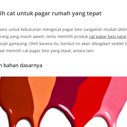
ih cat untuk pagar rumah yang tepat
t besi untuk kebutuhan mengecat pagar besi sangatlah mudah dit
orang yang masih awam, tentu memilih produk
cat pagar besi yang
sah gampang. Oleh karena itu, berikut ini akan dibagikan sedikit t
at memilih cat pagar besi yang tepat, antara lain:
an bahan dasarnya