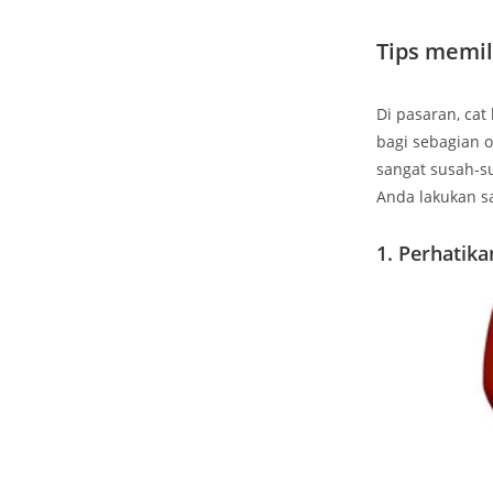
Tips memil
Di pasaran, ca
bagi sebagian 
sangat susah-su
Anda lakukan sa
1. Perhatik