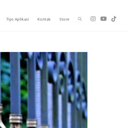
Tips Aplikasi
Kontak
Store
Toggle
website
search