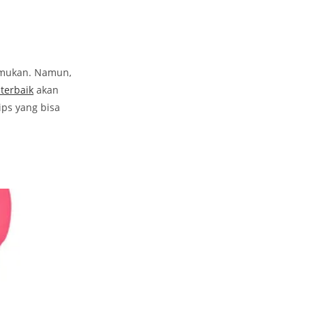
emukan. Namun,
 terbaik
akan
ips yang bisa