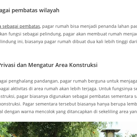
bagai pembatas wilayah
a sebagai pembatas
, pagar rumah bisa menjadi penanda lahan pa
kan fungsi sebagai pelindung, pagar akan membuat rumah menjad
lindung ini, biasanya pagar rumah dibuat dua kali lebih tinggi dar
Privasi dan Mengatur Area Konstruksi
gai penghalang pandangan, pagar rumah berguna untuk menjaga 
gai aktivitas di area rumah akan lebih terjaga. Untuk fungsinya s
struksi, pagar biasanya digunakan sebagai pembatas sementara s
nstruksi. Pagar sementara tersebut biasanya hanya berupa lemb
al dengan warna mencolok yang ditancapkan di sekeliling area ya