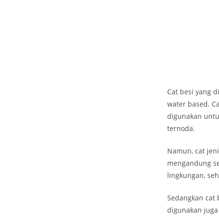
Cat besi yang d
water based. C
digunakan untu
ternoda.
Namun, cat jen
mengandung sen
lingkungan, se
Sedangkan cat b
digunakan juga 