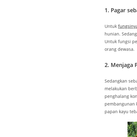
1. Pagar se
Untuk
fungsiny
hunian. Sedang
Untuk fungsi pe
orang dewasa.
2. Menjaga 
Sedangkan seba
melakukan berba
penghalang kon
pembangunan ko
papan kayu teb