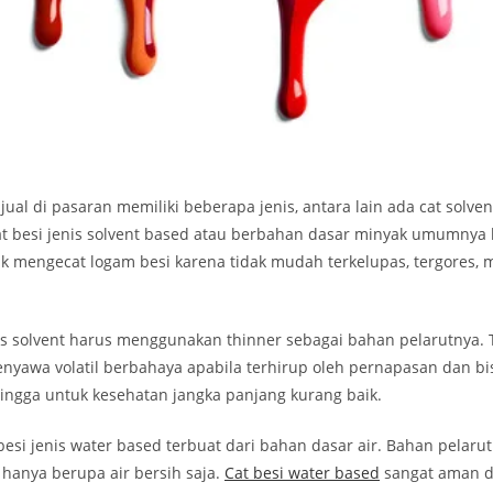
ijual di pasaran memiliki beberapa jenis, antara lain ada cat solve
at besi jenis solvent based atau berbahan dasar minyak umumnya
k mengecat logam besi karena tidak mudah terkelupas, tergores,
is solvent harus menggunakan thinner sebagai bahan pelarutnya. 
yawa volatil berbahaya apabila terhirup oleh pernapasan dan b
hingga untuk kesehatan jangka panjang kurang baik.
esi jenis water based terbuat dari bahan dasar air. Bahan pelaru
hanya berupa air bersih saja.
Cat besi water based
sangat aman 