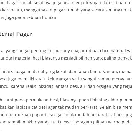
an. Pagar rumah sejatinya juga bisa menjadi wajah dari sebuah r
 karena itu, menggunakan pagar rumah yang secantik mungkin 
us juga pada sebuah hunian.
terial Pagar
a yang sangat penting ini, biasanya pagar dibuat dari material y
ar dari material besi biasanya menjadi pilihan yang paling banya
dinilai sebagai material yang kokoh dan tahan lama. Namun, mema
 besi juga memiliki suatu kekurangan yaitu sangat rentan mengalam
ncul karena reaksi oksidasi antara besi, air, dan oksigen yang terja
 karat pada permukaan besi, biasanya pada finishing akhir pemb
ikasikan lapisan cat besi agar tak mudah berkarat. Selain bisa me
ada permukaan pagar besi agar tidak mudah berkarat, cat besi jug
an tampilan akhir yang estetik lewat beragam pilihan warna pada 
.