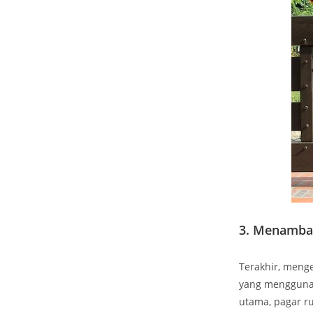
3. Menamba
Terakhir, meng
yang menggunak
utama, pagar r