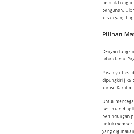
pemilik bangun
bangunan. Oleh
kesan yang bag
Pilihan Ma
Dengan fungsiny
tahan lama. Pag
Pasalnya, besi 
dipungkiri jika
korosi. Karat mu
Untuk mencegah
besi akan diapl
perlindungan p
untuk memberik
yang digunakan