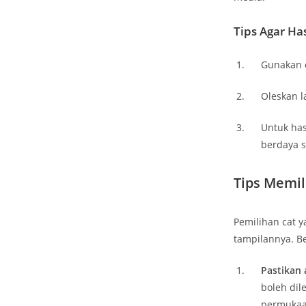
Tips Agar Ha
Gunakan c
Oleskan l
Untuk has
berdaya s
Tips Memil
Pemilihan cat 
tampilannya. Be
Pastikan 
boleh dil
permukaan