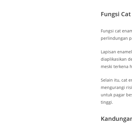
Fungsi Cat
Fungsi cat enam
perlindungan p
Lapisan enamel
diaplikasikan d
meski terkena h
Selain itu, cat
mengurangi risi
untuk pagar bes
tinggi.
Kandungan