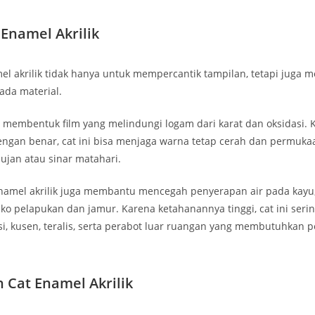
 Enamel Akrilik
el akrilik tidak hanya untuk mempercantik tampilan, tetapi juga 
ada material.
 membentuk film yang melindungi logam dari karat dan oksidasi. K
engan benar, cat ini bisa menjaga warna tetap cerah dan permuka
ujan atau sinar matahari.
 enamel akrilik juga membantu mencegah penyerapan air pada kayu
ko pelapukan dan jamur. Karena ketahanannya tinggi, cat ini seri
i, kusen, teralis, serta perabot luar ruangan yang membutuhkan 
 Cat Enamel Akrilik