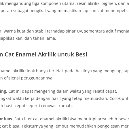
lik mengandung tiga komponen utama: resin akrilik, pigmen, dan a
berperan sebagai pengikat yang memastikan lapisan cat menempel
warna kuat dan stabil terhadap sinar UV, sementara aditif menja
aplikasikan, dan tahan lama.
 Cat Enamel Akrilik untuk Besi
namel akrilik tidak hanya terletak pada hasilnya yang mengilap, ta
 efisiensi penggunaannya.
ing.
Cat ini dapat mengering dalam waktu yang relatif cepat,
gkat waktu kerja dengan hasil yang tetap memuaskan. Cocok unt
h hasil cepat seperti renovasi rumah.
r luas.
Satu liter cat enamel akrilik bisa menutupi area lebih besa
g cat biasa. Teksturnya yang lembut memudahkan pengolesan mer