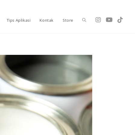
Tips Aplikasi
Kontak
Store
Toggle
website
search