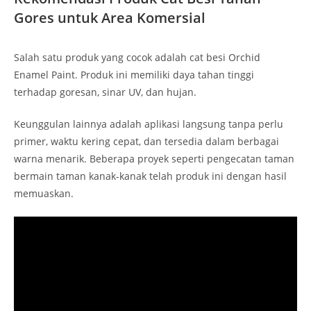
Gores untuk Area Komersial
Salah satu produk yang cocok adalah cat besi Orchid
Enamel Paint. Produk ini memiliki daya tahan tinggi
terhadap goresan, sinar UV, dan hujan.
Keunggulan lainnya adalah aplikasi langsung tanpa perlu
primer, waktu kering cepat, dan tersedia dalam berbagai
warna menarik. Beberapa proyek seperti pengecatan taman
bermain taman kanak-kanak telah produk ini dengan hasil
memuaskan.