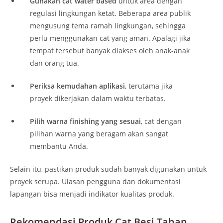
Gunakan cat water based
untuk area dengan
regulasi lingkungan ketat. Beberapa area publik
mengusung tema ramah lingkungan, sehingga
perlu menggunakan cat yang aman. Apalagi jika
tempat tersebut banyak diakses oleh anak-anak
dan orang tua.
Periksa kemudahan aplikasi
, terutama jika
proyek dikerjakan dalam waktu terbatas.
Pilih warna finishing yang sesuai
, cat dengan
pilihan warna yang beragam akan sangat
membantu Anda.
Selain itu, pastikan produk sudah banyak digunakan untuk
proyek serupa. Ulasan pengguna dan dokumentasi
lapangan bisa menjadi indikator kualitas produk.
Rekomendasi Produk Cat Besi Tahan