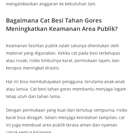
mengalokasikan anggaran ke kebutuhan lain.
Bagaimana Cat Besi Tahan Gores
Meningkatkan Keamanan Area Publik?
Keamanan fasilitas publik salah satunya ditentukan oleh
material yang digunakan. Ketika cat pada besi terkelupas
atau rusak, risiko timbulnya karat, permukaan tajam, dan
keropos meningkat drastis.
Hal ini bisa membahayakan pengguna, terutama anak-anak
atau lansia. Cat besi tahan gores membantu menjaga logam
tetap utuh dan tahan lama.
Dengan permukaan yang kuat dan tertutup sempurna, risiko
karat bisa dicegah. Selain menjaga keindahan tampilan, cat
ini juga membuat area publik terasa aman dan nyaman
untuk semua kalangan.