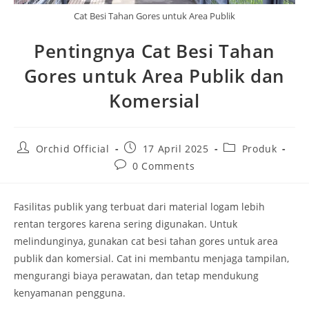
Cat Besi Tahan Gores untuk Area Publik
Pentingnya Cat Besi Tahan
Gores untuk Area Publik dan
Komersial
Post
Post
Post
Orchid Official
17 April 2025
Produk
author:
published:
category:
Post
0 Comments
comments:
Fasilitas publik yang terbuat dari material logam lebih
rentan tergores karena sering digunakan. Untuk
melindunginya, gunakan cat besi tahan gores untuk area
publik dan komersial. Cat ini membantu menjaga tampilan,
mengurangi biaya perawatan, dan tetap mendukung
kenyamanan pengguna.