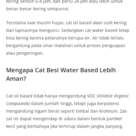
kering sentuh 6-8 jam, dan perlu 24 jam atau lebih untuk
benar-benar kering sempurna.
Terutama saat musim hujan, cat oil based akan sulit kering
dan lapisannya mengunci. Sedangkan cat water based tetap
bisa kering karena pelarutnya berupa air. Air tidak terlalu
bergantung pada sinar matahari untuk proses penguapan
atau pengeringan.
Mengapa Cat Besi Water Based Lebih
Aman?
Cat oil based tidak hanya mengandung VOC (
Volatile Organic
Compounds
) dalam jumlah tinggi, tetapi juga berpotensi
mengandung logam berat seperti timbal dan kromium. Zat-
zat ini dapat mengendap di udara dalam bentuk partikel
kecil yang berbahaya jika terhirup dalam jangka panjang.