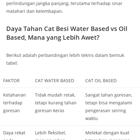
perlindungan jangka panjang, terutama terhadap sinar
matahari dan kelembapan.
Daya Tahan Cat Besi Water Based vs Oil
Based, Mana yang Lebih Awet?
Berikut adalah perbandingan lebih teknis dalam bentuk
tabel:
FAKTOR
CAT WATER BASED
CAT OIL BASED
Ketahanan
Tidak mudah retak,
Sangat tahan goresan,
terhadap
tetapi kurang tahan
tetapi bisa mengalami
goresan
goresan keras
pengerasan seiring
waktu
Daya rekat
Lebih fleksibel,
Melekat dengan kuat