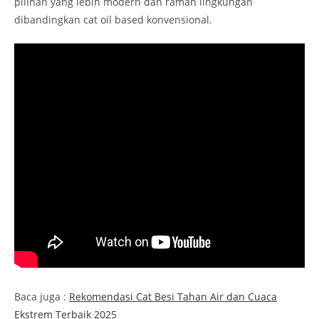
pilihan yang lebih modern dan ramah lingkungan
dibandingkan cat oil based konvensional.
Baca juga :
Rekomendasi Cat Besi Tahan Air dan Cuaca
Ekstrem Terbaik 2025