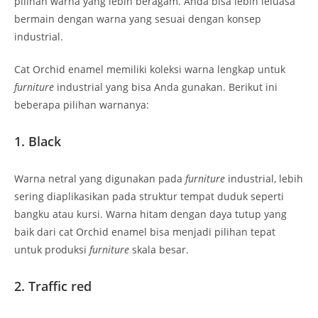
pilihan warna yang lebih beragam. Anda bisa lebih leluasa
bermain dengan warna yang sesuai dengan konsep
industrial.
Cat Orchid enamel memiliki koleksi warna lengkap untuk
furniture
industrial yang bisa Anda gunakan. Berikut ini
beberapa pilihan warnanya:
1. Black
Warna netral yang digunakan pada
furniture
industrial, lebih
sering diaplikasikan pada struktur tempat duduk seperti
bangku atau kursi. Warna hitam dengan daya tutup yang
baik dari cat Orchid enamel bisa menjadi pilihan tepat
untuk produksi
furniture
skala besar.
2. Traffic red