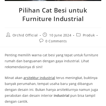
Pilihan Cat Besi untuk
Furniture Industrial
Post
Post
Post
Orchid Official
10 June 2024
Produk
author:
published:
category:
Post
0 Comments
comments:
Penting memilih warna cat besi yang tepat untuk furniture
rumah dan banguanan dengan gaya industrial. Lihat
rekomendasinya di sini!
Minat akan
arsitektur industrial
terus meningkat, buktinya
banyak perumahan, tempat usaha baru yang dibangun
dengan desain ini. Bukan hanya arsitekturnya namun juga
perabotan dan desain interior
industrial
pun
bisa tampil
dengan cantik.