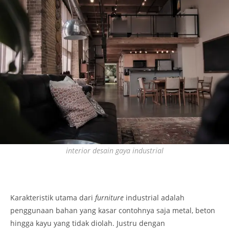
interior desain gaya industrial
Karakteristik utama dari
furniture
industrial adalah
penggunaan bahan yang kasar contohnya saja metal, beton
hingga kayu yang tidak diolah. Justru dengan