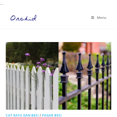
...
Skip
to
Menu
content
CAT KAYU DAN BESI
/
PAGAR BESI