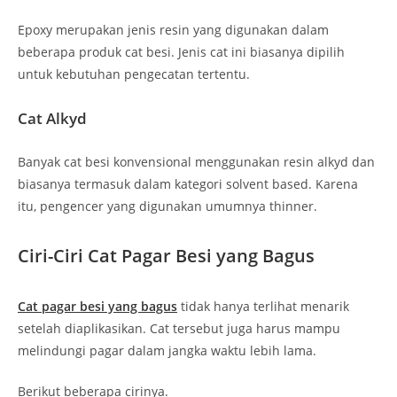
Epoxy merupakan jenis resin yang digunakan dalam
beberapa produk cat besi. Jenis cat ini biasanya dipilih
untuk kebutuhan pengecatan tertentu.
Cat Alkyd
Banyak cat besi konvensional menggunakan resin alkyd dan
biasanya termasuk dalam kategori solvent based. Karena
itu, pengencer yang digunakan umumnya thinner.
Ciri-Ciri Cat Pagar Besi yang Bagus
Cat pagar besi yang bagus
tidak hanya terlihat menarik
setelah diaplikasikan. Cat tersebut juga harus mampu
melindungi pagar dalam jangka waktu lebih lama.
Berikut beberapa cirinya.