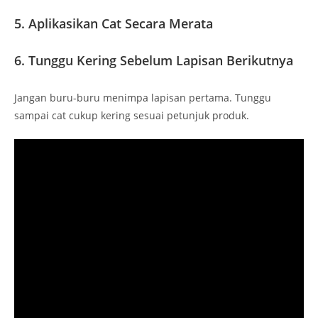
5. Aplikasikan Cat Secara Merata
6. Tunggu Kering Sebelum Lapisan Berikutnya
Jangan buru-buru menimpa lapisan pertama. Tunggu
sampai cat cukup kering sesuai petunjuk produk.